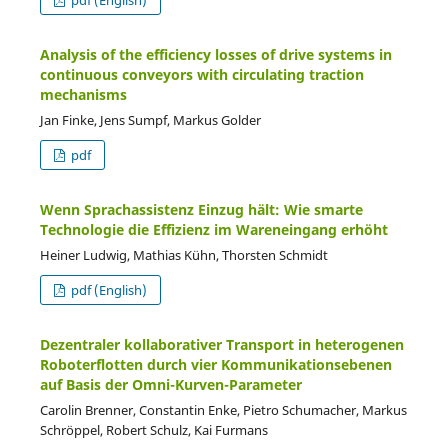
pdf (English)
Analysis of the efficiency losses of drive systems in
continuous conveyors with circulating traction
mechanisms
Jan Finke, Jens Sumpf, Markus Golder
pdf
Wenn Sprachassistenz Einzug hält: Wie smarte
Technologie die Effizienz im Wareneingang erhöht
Heiner Ludwig, Mathias Kühn, Thorsten Schmidt
pdf (English)
Dezentraler kollaborativer Transport in heterogenen
Roboterflotten durch vier Kommunikationsebenen
auf Basis der Omni-Kurven-Parameter
Carolin Brenner, Constantin Enke, Pietro Schumacher, Markus
Schröppel, Robert Schulz, Kai Furmans