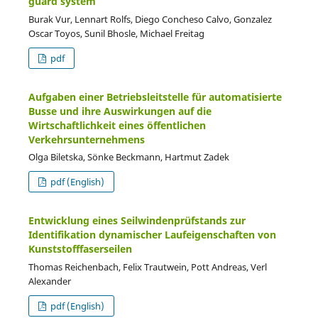
guard system
Burak Vur, Lennart Rolfs, Diego Concheso Calvo, Gonzalez
Oscar Toyos, Sunil Bhosle, Michael Freitag
pdf
Aufgaben einer Betriebsleitstelle für automatisierte
Busse und ihre Auswirkungen auf die
Wirtschaftlichkeit eines öffentlichen
Verkehrsunternehmens
Olga Biletska, Sönke Beckmann, Hartmut Zadek
pdf (English)
Entwicklung eines Seilwindenprüfstands zur
Identifikation dynamischer Laufeigenschaften von
Kunststofffaserseilen
Thomas Reichenbach, Felix Trautwein, Pott Andreas, Verl
Alexander
pdf (English)