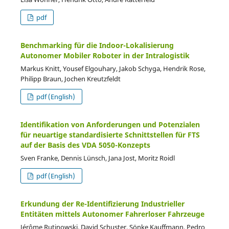
pdf
Benchmarking für die Indoor-Lokalisierung
Autonomer Mobiler Roboter in der Intralogistik
Markus Knitt, Yousef Elgouhary, Jakob Schyga, Hendrik Rose,
Philipp Braun, Jochen Kreutzfeldt
pdf (English)
Identifikation von Anforderungen und Potenzialen
für neuartige standardisierte Schnittstellen für FTS
auf der Basis des VDA 5050-Konzepts
Sven Franke, Dennis Lünsch, Jana Jost, Moritz Roidl
pdf (English)
Erkundung der Re-Identifizierung Industrieller
Entitäten mittels Autonomer Fahrerloser Fahrzeuge
Jérôme Rutinowski, David Schuster, Sönke Kauffmann, Pedro