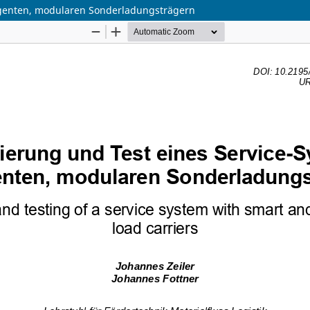
ligenten, modularen Sonderladungsträgern