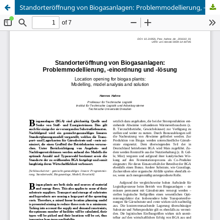
Standorteröffnung von Biogasanlagen: Problemmodellierung, -einordnung und -lösung