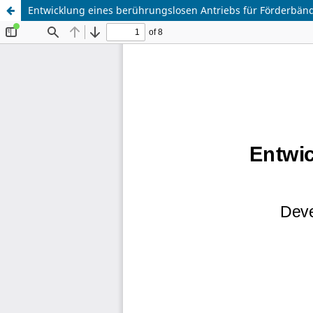
Entwicklung eines berührungslosen Antriebs für Förderbän